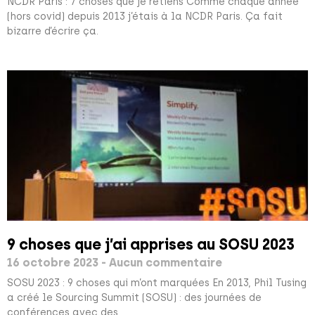
NCDR Paris : 7 choses que je retiens Comme chaque année
(hors covid) depuis 2013 j’étais à la NCDR Paris. Ça fait
bizarre d’écrire ça.
9 choses que j’ai apprises au SOSU 2023
16 octobre 2023
Aucun commentaire
SOSU 2023 : 9 choses qui m’ont marquées En 2013, Phil Tusing
a créé le Sourcing Summit (SOSU) : des journées de
conférences avec des