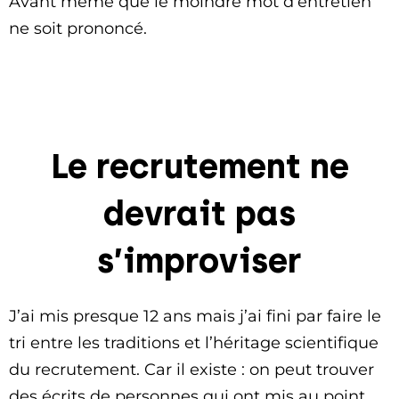
Avant même que le moindre mot d’entretien
ne soit prononcé.
Le recrutement ne
devrait pas
s’improviser
J’ai mis presque 12 ans mais j’ai fini par faire le
tri entre les traditions et l’héritage scientifique
du recrutement. Car il existe : on peut trouver
des écrits de personnes qui ont mis au point