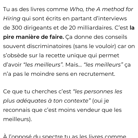
Tu as des livres comme
Who, the A method for
Hiring
qui sont écrits en partant d’interviews
de 300 dirigeants et de 20 milliardaires. C’est
la
pire manière de faire.
Ça donne des conseils
souvent discriminatoires (sans le vouloir) car on
s’obsède sur la recette unique qui permet
d’avoir
“les meilleurs”.
Mais…
“les meilleurs”
ça
n’a pas le moindre sens en recrutement.
Ce que tu cherches c’est
“les personnes les
plus adéquates à ton contexte”
(oui je
reconnais que c’est moins vendeur que les
meilleurs).
À l’opposé du spectre tu as les livres comme