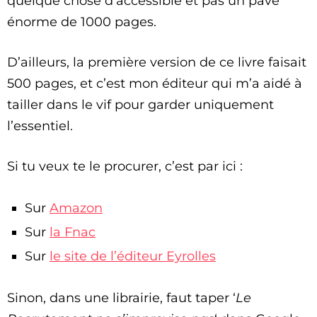
quelque chose d’accessible et pas un pavé
énorme de 1000 pages.
D’ailleurs, la première version de ce livre faisait
500 pages, et c’est mon éditeur qui m’a aidé à
tailler dans le vif pour garder uniquement
l’essentiel.
Si tu veux te le procurer, c’est par ici :
Sur
Amazon
Sur
la Fnac
Sur
le site de l’éditeur Eyrolles
Sinon, dans une librairie, faut taper ‘
Le