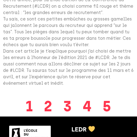
Recrutement (#LCDR) on a choisi comme fil rouge et thème
central : “les grandes erreurs de recrutement”.
Tu sais, ce sont ces petites embûches ou grosses gamelles
qui jalonnent le parcours du recruteur qui apprend “sur le
tas”. Tous les pièges dans lequel tu peux tomber quand tu
es ta propre boussole pour progresser dans ton métier. Ces
échecs que tu aurais bien voulu t’éviter.
Dans cet article je t’explique pourquoi j’ai choisi de mettre
les erreurs à l’honneur de l’édition 2021 de #LCDR. Je te dis
aussi comment nous allons décliner ce sujet sur les 2 jours
de #LCDR. Tu sauras tout sur le programme des 11 mars et 6
avril, et sur l’expérience qu’on te réserve pour cet
événement virtuel et inédit.
1
2
3
4
5
LEDR