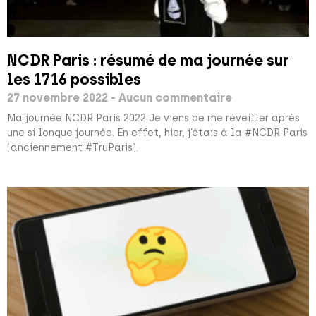
NCDR Paris : résumé de ma journée sur
les 1716 possibles
27 novembre 2022
Aucun commentaire
Ma journée NCDR Paris 2022 Je viens de me réveiller après
une si longue journée. En effet, hier, j’étais à la #NCDR Paris
(anciennement #TruParis).