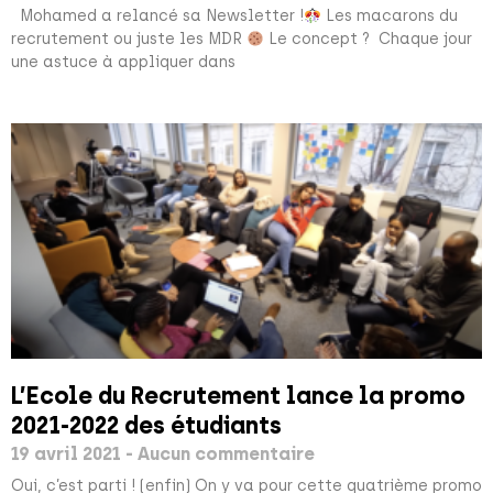
Mohamed a relancé sa Newsletter !
Les macarons du
recrutement ou juste les MDR
Le concept ? Chaque jour
une astuce à appliquer dans
L’Ecole du Recrutement lance la promo
2021-2022 des étudiants
19 avril 2021
Aucun commentaire
Oui, c’est parti ! (enfin) On y va pour cette quatrième promo