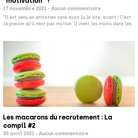
“motivation” ?
17 novembre 2021
Aucun commentaire
“Il est venu en entretien sans avoir lu le site, avant ! C’est
la preuve qu’il n’est pas motivé. Il vient les mains dans les
Les macarons du recrutement : La
compil #2
30 avril 2021
Aucun commentaire