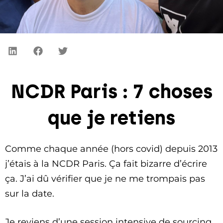
NCDR Paris : 7 choses
que je retiens
Comme chaque année (hors covid) depuis 2013
j’étais à la NCDR Paris. Ça fait bizarre d’écrire
ça. J’ai dû vérifier que je ne me trompais pas
sur la date.
Je reviens d’une session intensive de sourcing