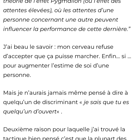
théorie de l’effet Pygmalion (ou l’effet des
attentes élevées), où les attentes d’une
personne concernant une autre peuvent
influencer la performance de cette dernière.”
J’ai beau le savoir : mon cerveau refuse
d’accepter que ça puisse marcher. Enfin… si …
pour augmenter l’estime de soi d’une
personne.
Mais je n’aurais jamais même pensé à dire à
quelqu’un de discriminant «
je sais que tu es
quelqu’un d’ouvert
« .
Deuxième raison pour laquelle j’ai trouvé la
tactique bien pensé c’est que la plupart des