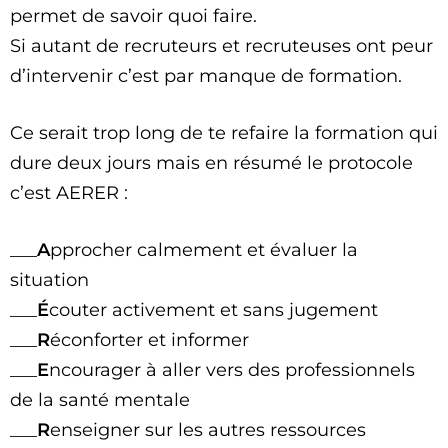
permet de savoir quoi faire.
Si autant de recruteurs et recruteuses ont peur
d’intervenir c’est par manque de formation.
Ce serait trop long de te refaire la formation qui
dure deux jours mais en résumé le protocole
c’est AERER :
___
A
pprocher calmement et évaluer la
situation
___
É
couter activement et sans jugement
___
R
éconforter et informer
___
E
ncourager à aller vers des professionnels
de la santé mentale
___
R
enseigner sur les autres ressources