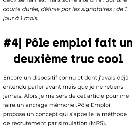
deux semaines, mais sur le site on a :
‌Sur une
courte durée, définie par les signataires : de 1
jour à 1 mois.
#4| Pôle emploi fait un
deuxième truc cool
Encore un dispositif connu et dont j’avais déjà
entendu parler avant mais que je ne retiens
jamais. Alors je me sers de cet article pour me
faire un ancrage mémoriel.Pôle Emploi
propose un concept qui s’appelle la méthode
de recrutement par simulation (MRS).