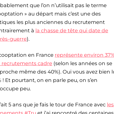
bablement que l’on n’utilisait pas le terme
ooptation » au départ mais c’est une des
tiques les plus anciennes du recrutement
ntrairement à
la chasse de tête qui date de
près-guerre
).
cooptation en France
représente environ 37
 recrutements cadre
(selon les années on se
proche même des 40%). Oui vous avez bien l
 ! Et pourtant, on en parle peu, on s’en
occupe peu.
fait 5 ans que je fais le tour de France avec
les
ènements #Tru
et j’ai rencontré des centaine