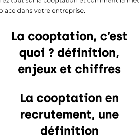
rez tout sur la cooptation et comment la met
place dans votre entreprise.
La cooptation, c’est
quoi ? définition,
enjeux et chiffres
La cooptation en
recrutement, une
définition