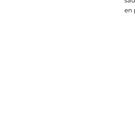
sau
en 