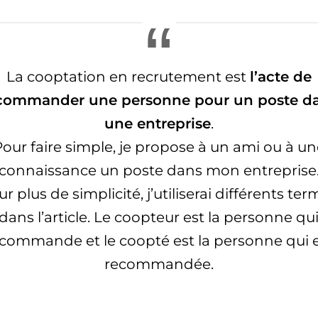
La cooptation en recrutement est
l’acte de
commander une personne pour un poste d
une entreprise
.
our faire simple, je propose à un ami ou à u
connaissance un poste dans mon entreprise
r plus de simplicité, j’utiliserai différents te
dans l’article. Le coopteur est la personne qu
commande et le coopté est la personne qui 
recommandée.