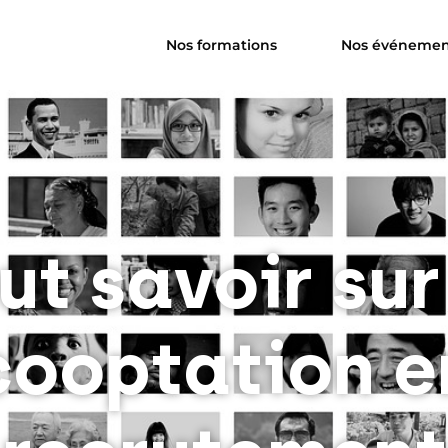
Nos formations
Nos événemen
ut savoir sur
cooptation e