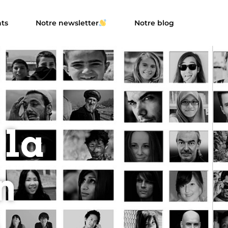
ts
Notre newsletter
Notre blog
 la
n