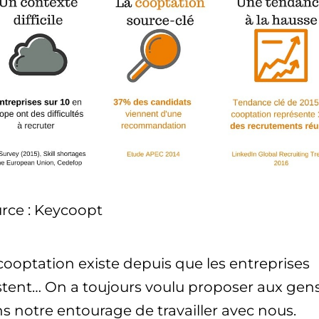
rce : Keycoopt
cooptation existe depuis que les entreprises
stent… On a toujours voulu proposer aux gen
s notre entourage de travailler avec nous.