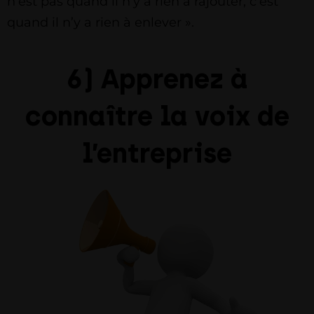
n’est pas quand il n’y a rien à rajouter, c’est
quand il n’y a rien à enlever ».
6) Apprenez à
connaître la voix de
l’entreprise