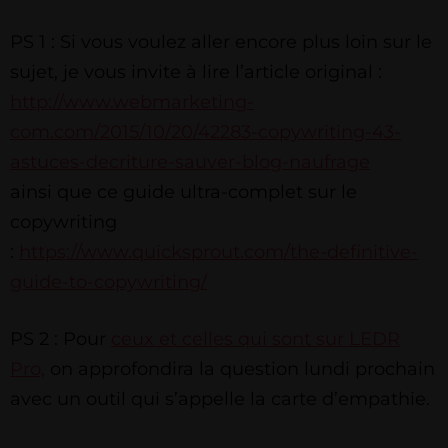
PS 1 : Si vous voulez aller encore plus loin sur le
sujet, je vous invite à lire l’article original :
http://www.webmarketing-
com.com/2015/10/20/42283-copywriting-43-
astuces-decriture-sauver-blog-naufrage
ainsi que ce guide ultra-complet sur le
copywriting
:
https://www.quicksprout.com/the-definitive-
guide-to-copywriting/
PS 2 : Pour
ceux et celles qui sont sur LEDR
Pro,
on approfondira la question lundi prochain
avec un outil qui s’appelle la carte d’empathie.