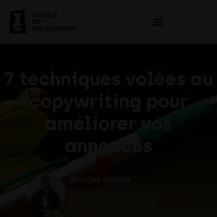
7 techniques volées au
copywriting pour
améliorer vos
annonces
Nicolas Galita
Formateur en sourcing et
recrutement et hacker du
recrutement