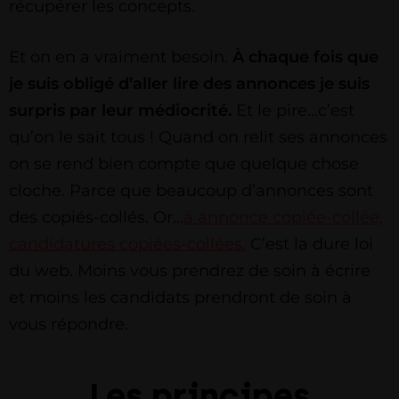
récupérer les concepts.
Et on en a vraiment besoin.
À chaque fois que
je suis obligé d’aller lire des annonces je suis
surpris par leur médiocrité.
Et le pire…c’est
qu’on le sait tous ! Quand on relit ses annonces
on se rend bien compte que quelque chose
cloche. Parce que beaucoup d’annonces sont
des copiés-collés. Or…
à annonce copiée-collée,
candidatures copiées-collées.
C’est la dure loi
du web. Moins vous prendrez de soin à écrire
et moins les candidats prendront de soin à
vous répondre.
Les principes