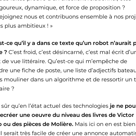
igoureux, dynamique, et force de proposition ?
ejoignez nous et contribuons ensemble à nos proj
es plus ambitieux ! »
t-ce qu’il y a dans ce texte qu’un robot n’aurait 
e ?
C’est froid, c’est désincarné, c’est mal écrit d’u
t de vue littéraire. Qu’est-ce qui m’empêche de
re une fiche de poste, une liste d’adjectifs bateau
es mouliner dans un algorithme et de ressortir un 
aire ?
 sûr qu’en l’état actuel des technologies
je ne pou
recréer une oeuvre du niveau des livres de Victor
 ou des pièces de Molière.
Mais ici on en est bien
 Il serait très facile de créer une annonce automati