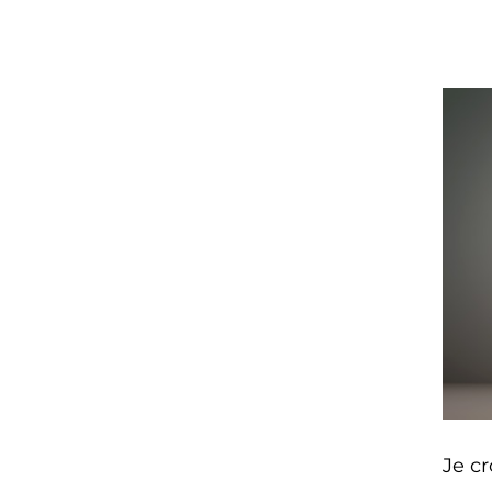
Je cr