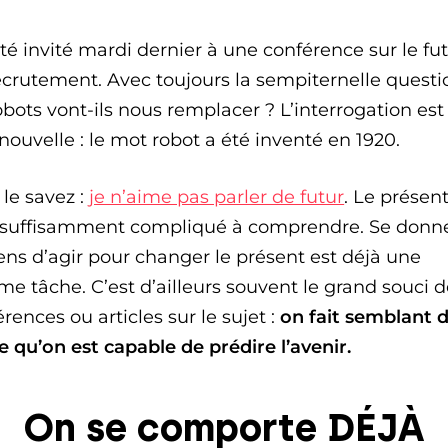
été invité mardi dernier à une conférence sur le fu
ecrutement. Avec toujours la sempiternelle questio
obots vont-ils nous remplacer ? L’interrogation est
nouvelle : le mot robot a été inventé en 1920.
le savez :
je n’aime pas parler de futur
. Le présent
 suffisamment compliqué à comprendre. Se donne
ns d’agir pour changer le présent est déjà une
e tâche. C’est d’ailleurs souvent le grand souci 
rences ou articles sur le sujet :
on fait semblant 
e qu’on est capable de prédire l’avenir.
On se comporte DÉJÀ