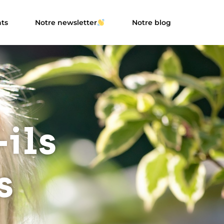
ts
Notre newsletter
Notre blog
-ils
s