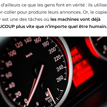
 d’ailleurs ce que les gens font en vérité : ils utilise
r-coller pour produire leurs annonces. Or, le copie
er est une des tâches où
les machines vont déjà
COUP plus vite que n’importe quel être humain