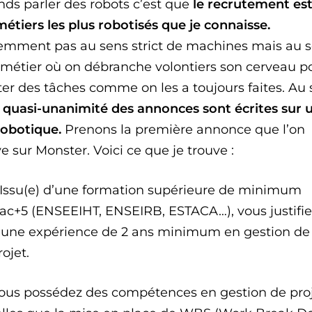
nds parler des robots c’est que
le recrutement es
métiers les plus robotisés que je connaisse.
emment pas au sens strict de machines mais au 
 métier où on débranche volontiers son cerveau p
ter des tâches comme on les a toujours faites. Au
a quasi-unanimité des annonces sont écrites sur 
robotique.
Prenons la première annonce que l’on
e sur Monster. Voici ce que je trouve :
 Issu(e) d’une formation supérieure de minimum
ac+5 (ENSEEIHT, ENSEIRB, ESTACA…), vous justifie
’une expérience de 2 ans minimum en gestion de
rojet.
ous possédez des compétences en gestion de pro