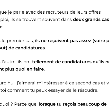
ue je parle avec des recruteurs de leurs offres
ploi, ils se trouvent souvent dans
deux grands cas
re
.
 le premier cas,
ils ne reçoivent pas assez (voire 
out) de candidatures
.
l’autre, ils ont
tellement de candidatures qu’ils n
nt plus quoi en faire
.
rd’hui, j’aimerai m’intéresser à ce second cas et v
 toi comment tu peux essayer de le résoudre.
quoi ? Parce que,
lorsque tu reçois beaucoup de