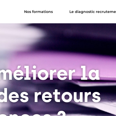
Nos formations
Le diagnostic recrutem
éliorer la
des retours