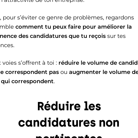
s, pour s’éviter ce genre de problèmes, regardons
emble
comment tu peux faire pour améliorer la
inence des candidatures que tu reçois
sur tes
nces.
voies s’offrent à toi :
réduire le volume de candid
ne correspondent pas
ou
augmenter le volume d
 qui correspondent
.
Réduire les
candidatures non