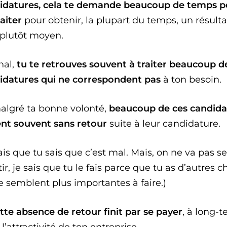
idatures, cela te demande beaucoup de temps p
raiter
pour obtenir, la plupart du temps, un résulta
 plutôt moyen.
nal,
tu te retrouves souvent à traiter beaucoup d
idatures qui ne correspondent pas
à ton besoin.
malgré ta bonne volonté,
beaucoup de ces candida
ent souvent sans retour
suite à leur candidature.
ais que tu sais que c’est mal. Mais, on ne va pas s
r, je sais que tu le fais parce que tu as d’autres c
e semblent plus importantes à faire.)
tte absence de retour finit par se payer
, à long-t
l’attractivité de ton entreprise.