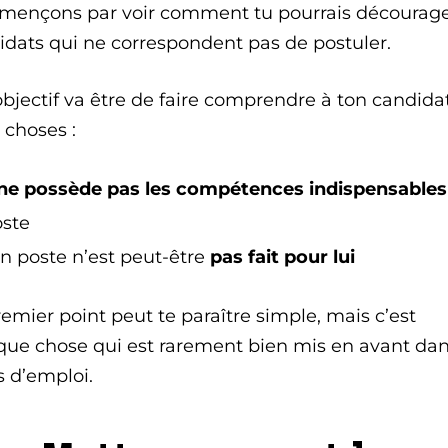
ençons par voir comment tu pourrais décourage
idats qui ne correspondent pas de postuler.
objectif va être de faire comprendre à ton candida
 choses :
 ne possède pas les compétences indispensables
oste
n poste n’est peut-être
pas fait pour lui
emier point peut te paraître simple, mais c’est
que chose qui est rarement bien mis en avant dan
s d’emploi.