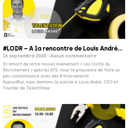
#LODR – A la rencontre de Louis André…
16 septembre 2020
Aucun commentaire
En amont de notre nouvel événement « Les Outils du
Recrutement » spécial ATS, nous te proposons de faire un
peu connaissance avec ses 8 intervenants.
Aujourd’hui, nous donnons la parole à Louis André, CEO et
Founder de TalentView.