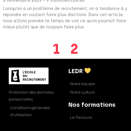
5 novembre 2019
9 commentaires
Lorsqu’on a un problème de recrutement, on a tendance à y
répondre en voulant faire plus d’actions. Dans cet article,
nous allons prendre le temps de voir ce qu’on pourrait faire
mieux plutôt que de toujours faire plus.
1
2
LEDR
Notre équipe
Notre culture
Protection des données
personnelles
Nos formations
Conditions générales
d'utilisation
Le Parcours