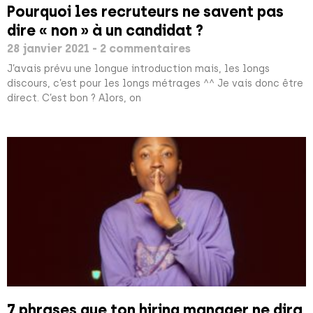
Pourquoi les recruteurs ne savent pas
dire « non » à un candidat ?
28 janvier 2021
2 commentaires
J’avais prévu une longue introduction mais, les longs
discours, c’est pour les longs métrages ^^ Je vais donc être
direct. C’est bon ? Alors, on
7 phrases que ton hiring manager ne dira