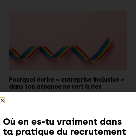
Pourquoi écrire « entreprise inclusive »
dans ton annonce ne sert à rien
11 juin 2026
Où en es-tu vraiment dans
ta pratique du recrutement