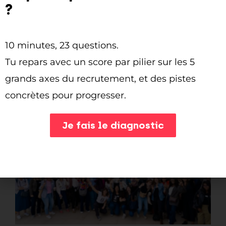
?
10 minutes, 23 questions.
Tu repars avec un score par pilier sur les 5
On a analysé 500 annonces et aucune
grands axes du recrutement, et des pistes
n’a eu la note A.
concrètes pour progresser.
4 juin 2026
Je fais le diagnostic