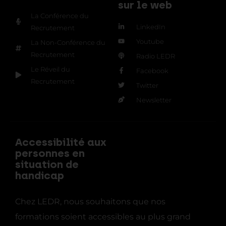
sur le web
La Conférence du
LinkedIn
Recrutement
Youtube
La Non-Conférence du
Recrutement
Radio LEDR
Le Réveil du
Facebook
Recrutement
Twitter
Newsletter
Accessibilité aux
personnes en
situation de
handicap
Chez LEDR, nous souhaitons que nos
formations soient accessibles au plus grand