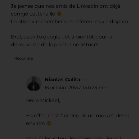
Je pense que nos amis de Linkedin ont déjà
corrigé cette faille
L’option « rechercher des références » a disparu…
Bref, back to google… et à bientôt pour la
découverte de la prochaine astuce!
Répondre
Nicolas Galita
dit :
16 octobre 2015 à 15 h 34 min
Hello Mickael,
En effet, c’est fini depuis un mois et demi
environ
Mais l’aller-retour fonctionne toujours !