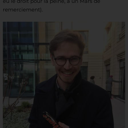
eu le droit pour la peine, à un Mars de
remerciement).