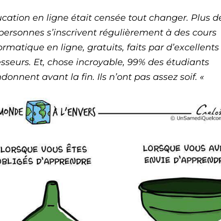
ucation en ligne était censée tout changer. Plus d
personnes s’inscrivent régulièrement à des cours
ormatique en ligne, gratuits, faits par d’excellents
esseurs. Et, chose incroyable, 99% des étudiants
onnent avant la fin. Ils n’ont pas assez soif. «