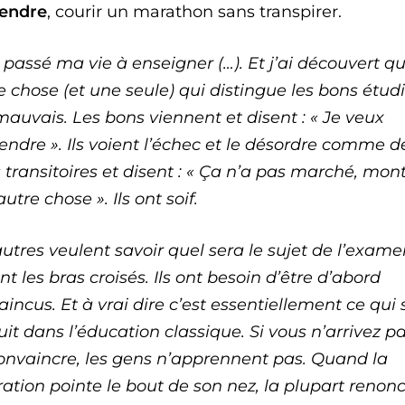
endre
, courir un marathon sans transpirer.
i passé ma vie à enseigner (…). Et j’ai découvert qu’
e chose (et une seule) qui distingue les bons étud
mauvais. Les bons viennent et disent : « Je veux
endre ». Ils voient l’échec et le désordre comme d
 transitoires et disent : « Ça n’a pas marché, mon
utre chose ». Ils ont soif.
utres veulent savoir quel sera le sujet de l’examen
nt les bras croisés. Ils ont besoin d’être d’abord
incus. Et à vrai dire c’est essentiellement ce qui 
it dans l’éducation classique. Si vous n’arrivez p
convaincre, les gens n’apprennent pas. Quand la
ration pointe le bout de son nez, la plupart renonc