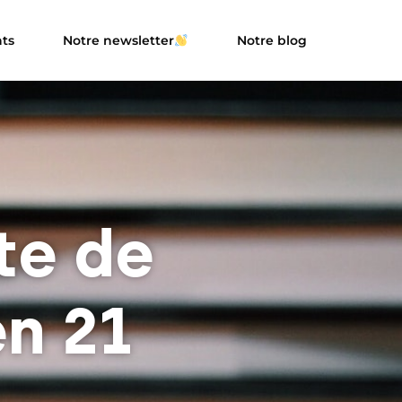
ts
Notre newsletter
Notre blog
te de
n 21