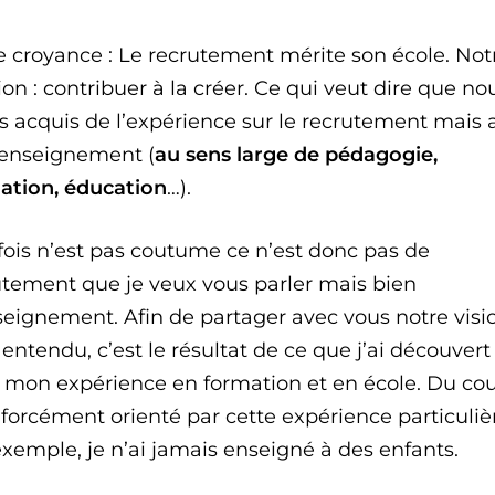
e croyance : Le recrutement mérite son école. Not
on : contribuer à la créer. Ce qui veut dire que no
s acquis de l’expérience sur le recrutement mais 
l’enseignement (
au sens large de pédagogie,
ation, éducation
…).
fois n’est pas coutume ce n’est donc pas de
utement que je veux vous parler mais bien
seignement. Afin de partager avec vous notre visi
entendu, c’est le résultat de ce que j’ai découvert
de mon expérience en formation et en école. Du co
 forcément orienté par cette expérience particuliè
exemple, je n’ai jamais enseigné à des enfants.