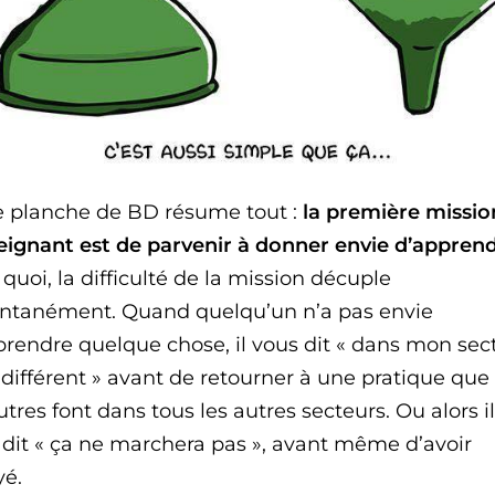
e planche de BD résume tout :
la première missio
seignant est de parvenir à donner envie d’apprend
quoi, la difficulté de la mission décuple
antanément. Quand quelqu’un n’a pas envie
prendre quelque chose, il vous dit « dans mon sec
 différent » avant de retourner à une pratique que
utres font dans tous les autres secteurs. Ou alors i
 dit « ça ne marchera pas », avant même d’avoir
yé.