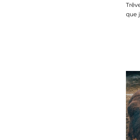
Trêve
que j