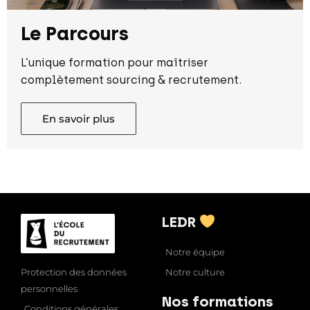
Le Parcours
L’unique formation pour maîtriser
complètement sourcing & recrutement.
En savoir plus
LEDR
Notre équipe
Notre culture
Protection des données
personnelles
Nos formations
Conditions générales