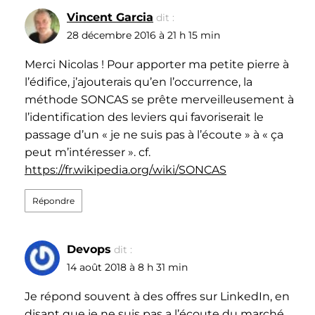
Vincent Garcia
dit :
28 décembre 2016 à 21 h 15 min
Merci Nicolas ! Pour apporter ma petite pierre à
l’édifice, j’ajouterais qu’en l’occurrence, la
méthode SONCAS se prête merveilleusement à
l’identification des leviers qui favoriserait le
passage d’un « je ne suis pas à l’écoute » à « ça
peut m’intéresser ». cf.
https://fr.wikipedia.org/wiki/SONCAS
Répondre
Devops
dit :
14 août 2018 à 8 h 31 min
Je répond souvent à des offres sur LinkedIn, en
disant que je ne suis pas a l’écoute du marché.