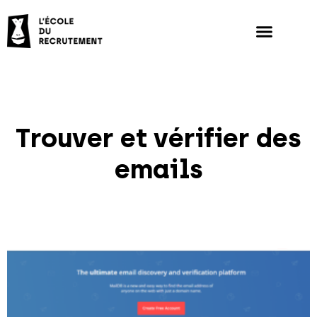
Trouver et vérifier des
emails