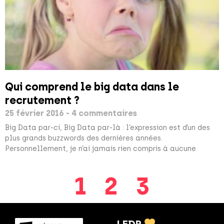
Qui comprend le big data dans le
recrutement ?
25 février 2016
4 commentaires
Big Data par-ci, Big Data par-là : l’expression est d’un des
plus grands buzzwords des dernières années.
Personnellement, je n’ai jamais rien compris à aucune
1
2
3
LEDR