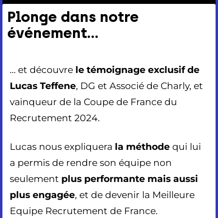
Plonge dans notre
événement...
… et d
écouvre
le témoignage exclusif de
Lucas Teffene
, DG et Associé de Charly, et
vainqueur de la Coupe de France du
Recrutement 2024.
Lucas nous expliquera
la méthode
qui lui
a permis de rendre
son équipe non
seulement
plus
performante mais aussi
plus engagée
, et de
devenir
la
Meilleure
Equipe Recrutement de France
.