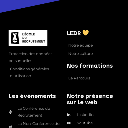
LEDR
Notre équipe
Notre culture
Protection des données
personnelles
Nos formations
Conditions générales
d'utilisation
Le Parcours
Les évènements
Notre présence
sur le web
La Conférence du
LinkedIn
Recrutement
Youtube
La Non-Conférence du