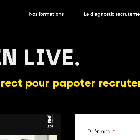
Nos formations
Le diagnostic recrutem
N LIVE.
rect pour papoter recrute
Prénom