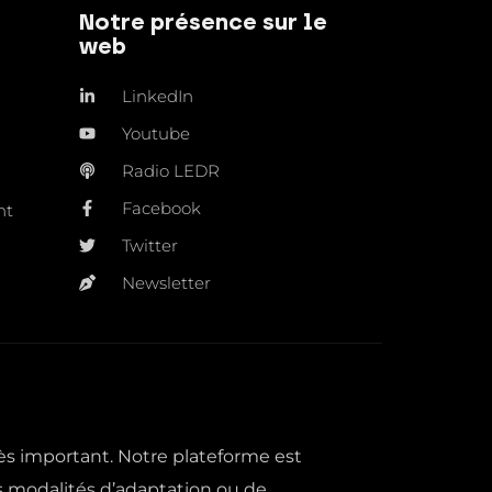
Notre présence sur le
web
LinkedIn
Youtube
Radio LEDR
Facebook
nt
Twitter
Newsletter
ès important. Notre plateforme est
s modalités d’adaptation ou de