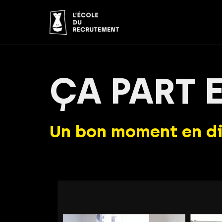
ÇA PART E
Un bon moment en di