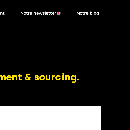
ent
Notre newsletter
Notre blog
ment & sourcing.