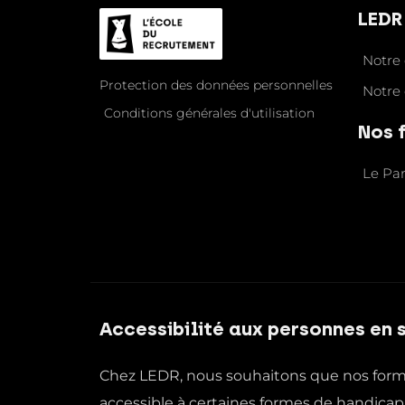
LED
Notre
Protection des données personnelles
Notre 
Conditions générales d'utilisation
Nos 
Le Pa
Accessibilité aux personnes en 
Chez LEDR, nous souhaitons que nos format
accessible à certaines formes de handicap