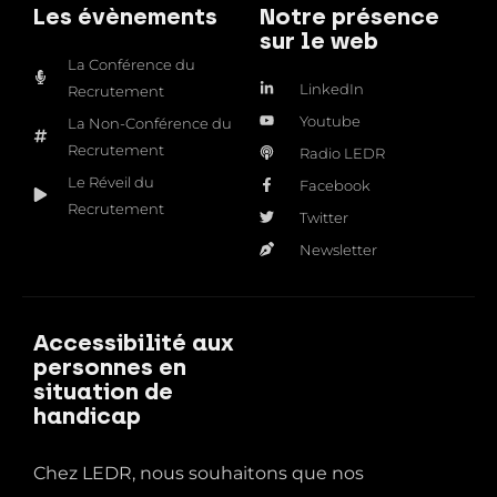
Les évènements
Notre présence
sur le web
La Conférence du
LinkedIn
Recrutement
Youtube
La Non-Conférence du
Recrutement
Radio LEDR
Le Réveil du
Facebook
Recrutement
Twitter
Newsletter
Accessibilité aux
personnes en
situation de
handicap
Chez LEDR, nous souhaitons que nos