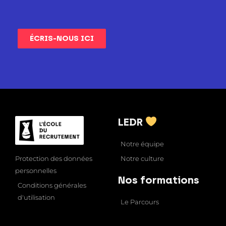
ÉCRIS-NOUS ICI
LEDR
Notre équipe
Notre culture
Protection des données
personnelles
Nos formations
Conditions générales
d'utilisation
Le Parcours