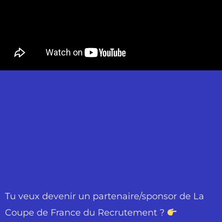
Tu veux devenir un partenaire/sponsor de La
Coupe de France du Recrutement ?