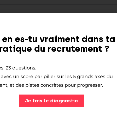
 en es-tu vraiment dans ta
ratique du recrutement ?
Recevoir les 50 questions par email
s, 23 questions.
 avec un score par pilier sur les 5 grands axes du
nt, et des pistes concrètes pour progresser.
Je fais le diagnostic
Les évènements
R