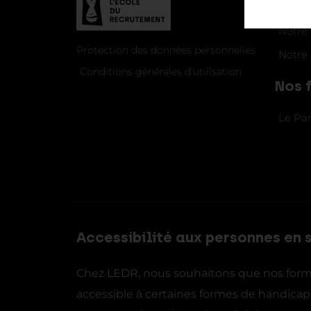
Notre
Protection des données personnelles
Notre 
Conditions générales d'utilisation
Nos 
Le Pa
Accessibilité aux personnes en 
Chez LEDR, nous souhaitons que nos format
accessible à certaines formes de handicap