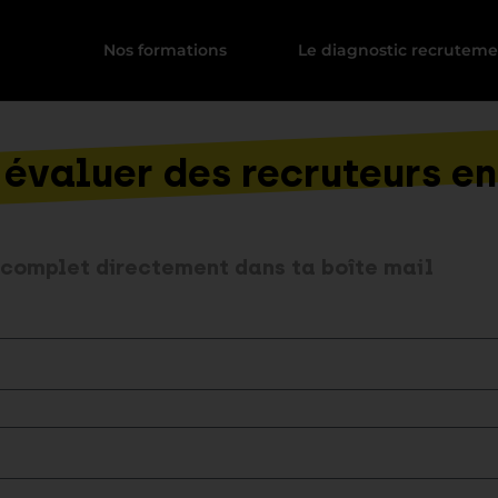
Nos formations
Le diagnostic recrutem
 évaluer des recruteurs en
 complet directement dans ta boîte mail