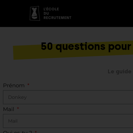
50 questions pour
Le guide
Prénom
Mail
Qui es-tu ?