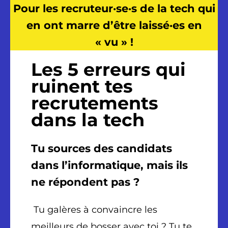
Pour les
recruteur·se·s de la tech qui
en ont marre d’être laissé
·e
s en
« vu » !
Les 5 erreurs qui
ruinent tes
recrutements
dans la tech
Tu sources des candidats
dans l’informatique, mais ils
ne répondent pas ?
Tu galères à convaincre les
meilleurs de bosser avec toi ? Tu te