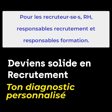
Pour les recruteur·se·s, RH,
responsables recrutement et
responsables formation.
Deviens solide en
Recrutement
Ton diagnostic
personnalisé