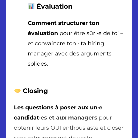
Évaluation
Comment structurer ton
évaluation
pour être sûr ·e de toi –
et convaincre ton · ta hiring
manager avec des arguments
solides.
Closing
Les questions à poser aux un
·e
candidat
·es et aux managers
pour
obtenir leurs OUI enthousiaste et closer
sans retournement de veste.