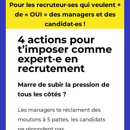
Pour les
recruteur·ses qui veulent +
de « OUI » des managers et des
candidat·es !
4 actions pour
t’imposer comme
expert·e en
recrutement
Marre de subir la pression de
tous les côtés ?
Les managers te réclament des
moutons à 5 pattes, les candidats
ne répondent pas …