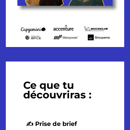
Ce que tu
découvriras :
✍️
Prise de brief