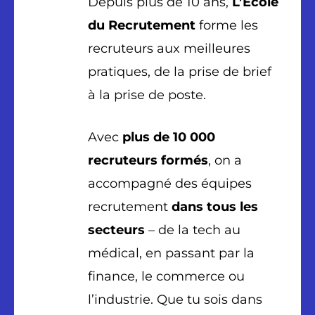
Depuis plus de 10 ans,
L’École
du Recrutement
forme les
recruteurs aux meilleures
pratiques, de la prise de brief
à la prise de poste.
Avec
plus de 10 000
recruteurs
formés
, on a
accompagné des équipes
recrutement
dans tous les
secteurs
– de la tech au
médical, en passant par la
finance, le commerce ou
l’industrie. Que tu sois dans