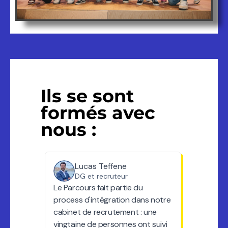
Ils se sont
formés avec
nous :